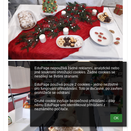
EduPage nepoužívá žádné reklamní, analytické nebo 
jiné soukromí ohrožující cookies. Žádné cookies se 
nesdílejí se třetími stranami.

EduPage používá pouze 2 cookies – jedno nezbytné 
pro fungování přihlašování. Toto je dočasné, po zavření 
prohlížeče se odstraní.

Druhé cookie zvyšuje bezpečnost přihlášení – díky 
němu EduPage umí identifikovat přihlášení z 
neznámého počítače.
OK