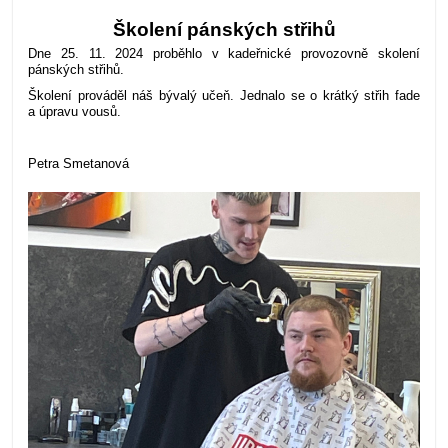
Školení pánských střihů
Dne 25. 11. 2024 proběhlo v kadeřnické provozovně skolení
pánských střihů.
Školení prováděl náš bývalý učeň. Jednalo se o krátký střih fade
a úpravu vousů.
Petra Smetanová