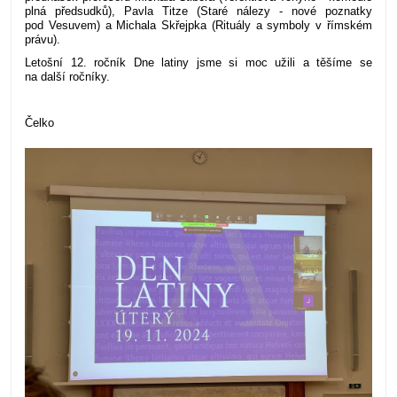
plná předsudků), Pavla Titze (Staré nálezy - nové poznatky
pod Vesuvem) a Michala Skřejpka (Rituály a symboly v římském
právu).
Letošní 12. ročník Dne latiny jsme si moc užili a těšíme se
na další ročníky.
Čelko