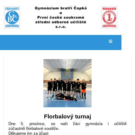
Novinky
Florbalový turnaj
Dne 5. prosince, se naši žáci gymnázia i učiliště
zúčastnili florbalové soutěže.
Děkujeme jim za účast