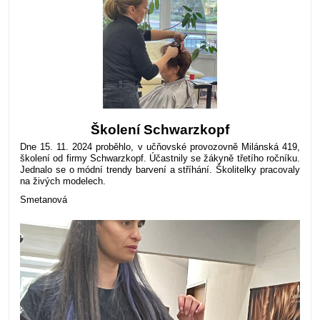
Školení Schwarzkopf
Dne 15. 11. 2024 proběhlo, v učňovské provozovně Milánská 419,
školení od firmy Schwarzkopf. Účastnily se žákyně třetího ročníku.
Jednalo se o módní trendy barvení a stříhání. Školitelky pracovaly
na živých modelech.
Smetanová