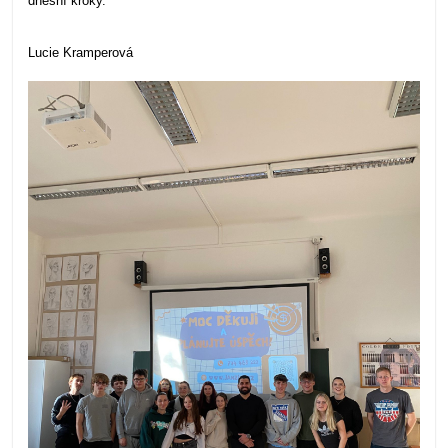
dnešní kroky.
Lucie Kramperová