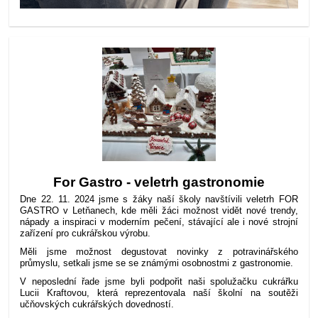
For Gastro - veletrh gastronomie
Dne 22. 11. 2024 jsme s žáky naší školy navštívili veletrh FOR
GASTRO v Letňanech, kde měli žáci možnost vidět nové trendy,
nápady a inspiraci v moderním pečení, stávající ale i nové strojní
zařízení pro cukrářskou výrobu.
Měli jsme možnost degustovat novinky z potravinářského
průmyslu, setkali jsme se se známými osobnostmi z gastronomie.
V neposlední řade jsme byli podpořit naši spolužačku cukrářku
Lucii Kraftovou, která reprezentovala naší školní na soutěži
učňovských cukrářských dovedností.