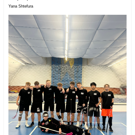
Yana Shtefura