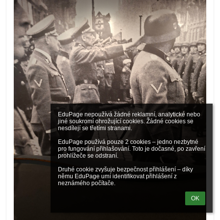
EduPage nepoužívá žádné reklamní, analytické nebo 
jiné soukromí ohrožující cookies. Žádné cookies se 
nesdílejí se třetími stranami.

EduPage používá pouze 2 cookies – jedno nezbytné 
pro fungování přihlašování. Toto je dočasné, po zavření 
prohlížeče se odstraní.

Druhé cookie zvyšuje bezpečnost přihlášení – díky 
němu EduPage umí identifikovat přihlášení z 
neznámého počítače.
OK