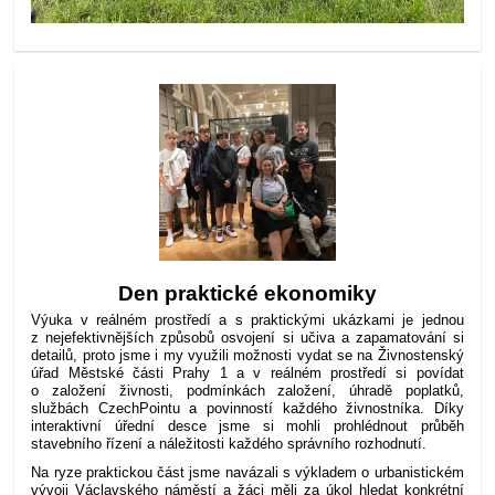
Den praktické ekonomiky
Výuka v reálném prostředí a s praktickými ukázkami je jednou
z nejefektivnějších způsobů osvojení si učiva a zapamatování si
detailů, proto jsme i my využili možnosti vydat se na Živnostenský
úřad Městské části Prahy 1 a v reálném prostředí si povídat
o založení živnosti, podmínkách založení, úhradě poplatků,
službách CzechPointu a povinností každého živnostníka. Díky
interaktivní úřední desce jsme si mohli prohlédnout průběh
stavebního řízení a náležitosti každého správního rozhodnutí.
Na ryze praktickou část jsme navázali s výkladem o urbanistickém
vývoji Václavského náměstí a žáci měli za úkol hledat konkrétní