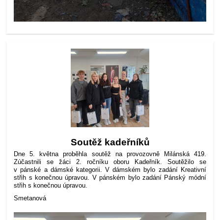
Soutěž kadeřníků
Dne 5. května proběhla soutěž na provozovně Milánská 419.
Zúčastnili se žáci 2. ročníku oboru Kadeřník. Soutěžilo se
v pánské a dámské kategorii. V dámském bylo zadání Kreativní
střih s konečnou úpravou. V pánském bylo zadání Pánský módní
střih s konečnou úpravou.
Smetanová