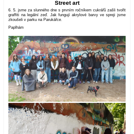
Street art
6. 5. jsme za slunného dne s prvním ročníkem cukrářů zašli tvořit
graffiti na legální zeď. Jak fungují akrylové barvy ve spreji jsme
zkoušeli v parku na Parukářce.
Paplhám