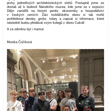
prvky jednotlivých architektonických slohů. Postupně jsme se
dostali až k budově Národního muzea, kde jsme se v expozici
Dějin zaměřili na historii peněz, ekonomiky a hospodářství
v českých zemích. Žáci truhlářského oboru si tak mohli
prohlédnout denáry, groše, tolary a zapsat si informace, které
následně budou předávat svým kolegů z oboru Cukrář.
A za odměnu byl i mamut.
Monika Čožíková