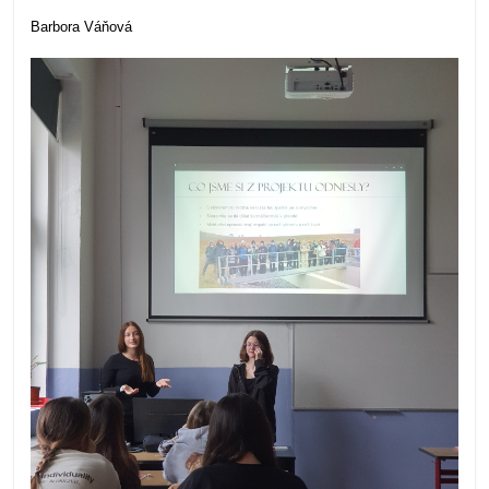
Barbora Váňová