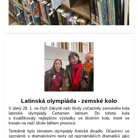
Latinská olympiáda - zemské kolo
V úterý 28. 1. se čtyři žákyně naší školy zúčastnily zemského kola
latinské olympiády Certamen latinum. Do tohoto kola
s kvalifikovaly nejlepšími výsledky ve školním kole, které se
konalo na naší škole během prosince.
Tentokrát bylo tématem olympiády Antické divadlo. Účastníci se
seznámili s dramatickými texty od nejznámějších dramatiků jako