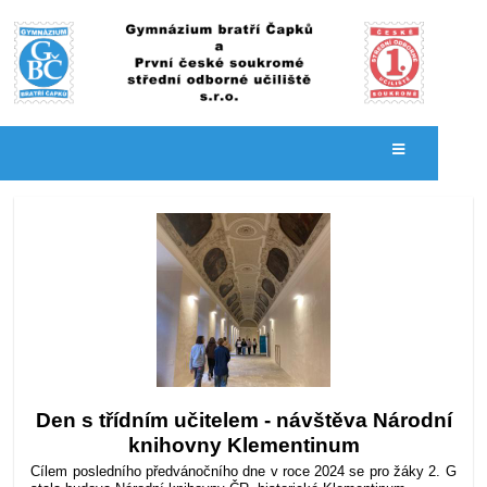
Novinky
Den s třídním učitelem - návštěva Národní
knihovny Klementinum
Cílem posledního předvánočního dne v roce 2024 se pro žáky 2. G