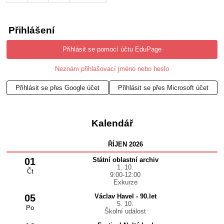
Přihlášení
Přihlásit se pomocí účtu EduPage
Neznám přihlašovací jméno nebo heslo
Přihlásit se přes Google účet
Přihlásit se přes Microsoft účet
Kalendář
ŘÍJEN 2026
01
Státní oblastní archiv
1. 10.
Čt
9:00-12:00
Exkurze
05
Václav Havel - 90.let
5. 10.
Po
Školní událost