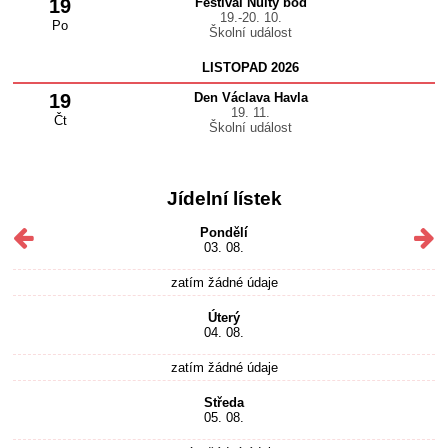
19
Festival Nultý bod
19.-20. 10.
Po
Školní událost
LISTOPAD 2026
19
Den Václava Havla
19. 11.
Čt
Školní událost
Jídelní lístek
Pondělí
03. 08.
zatím žádné údaje
Úterý
04. 08.
zatím žádné údaje
Středa
05. 08.