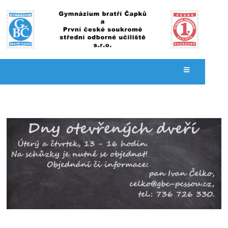
Hlavní
stránka