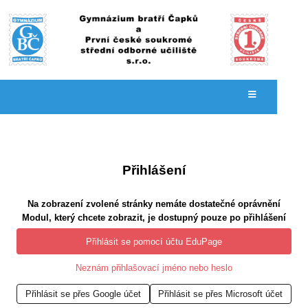
Přihlášení
Přihlášení
Na zobrazení zvolené stránky nemáte dostatečné oprávnění
Modul, který chcete zobrazit, je dostupný pouze po přihlášení
Přihlásit se pomocí účtu EduPage
Neznám přihlašovací jméno nebo heslo
Přihlásit se přes Google účet
Přihlásit se přes Microsoft účet